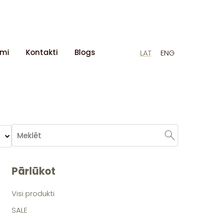
umi
Kontakti
Blogs
LAT
ENG
Pārlūkot
Visi produkti
SALE