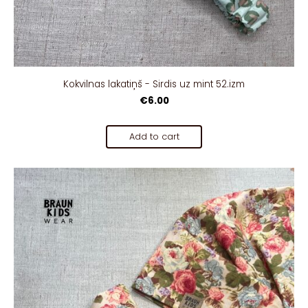
Kokvilnas lakatiņš - Sirdis uz mint 52.izm
€6.00
Add to cart