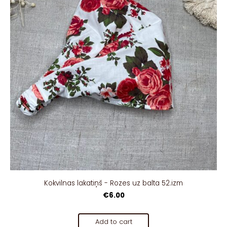
Kokvilnas lakatiņš - Rozes uz balta 52.izm
€6.00
Add to cart