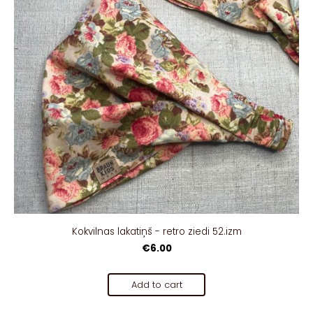
Kokvilnas lakatiņš - retro ziedi 52.izm
€6.00
Add to cart