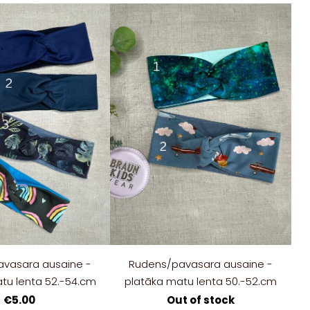
vasara ausaine -
Rudens/pavasara ausaine -
tu lenta 52.-54.cm
platāka matu lenta 50.-52.cm
€5.00
Out of stock