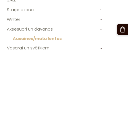
Starpsezonai
›
Winter
›
Aksesuāri un dāvanas
›
Ausaines/matu lentas
Vasarai un svētkiem
›