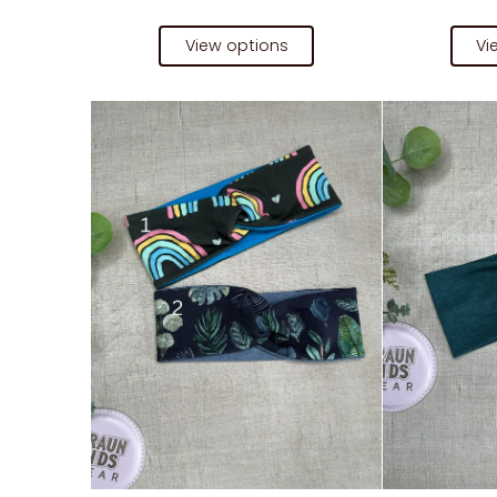
View options
Vi