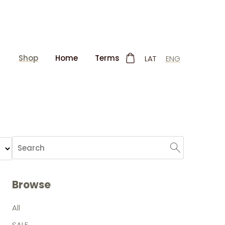
Shop
Home
Terms
LAT
ENG
Browse
All
SALE