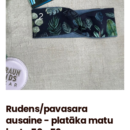
Rudens/pavasara
ausaine - platāka matu