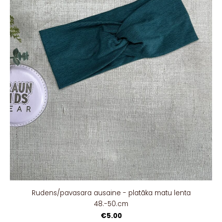
Rudens/pavasara ausaine - platāka matu lenta
48.-50.cm
€5.00