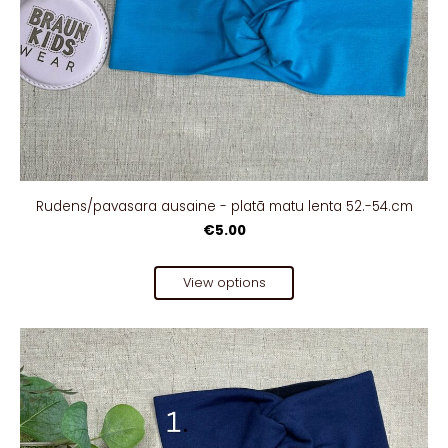
Rudens/pavasara ausaine - platā matu lenta 52.-54.cm
€5.00
View options