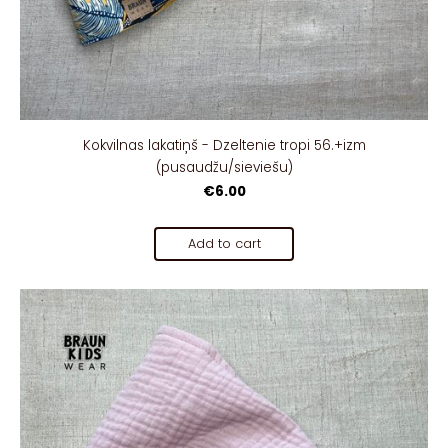
Kokvilnas lakatiņš - Dzeltenie tropi 56.+izm
(pusaudžu/sieviešu)
€6.00
Add to cart