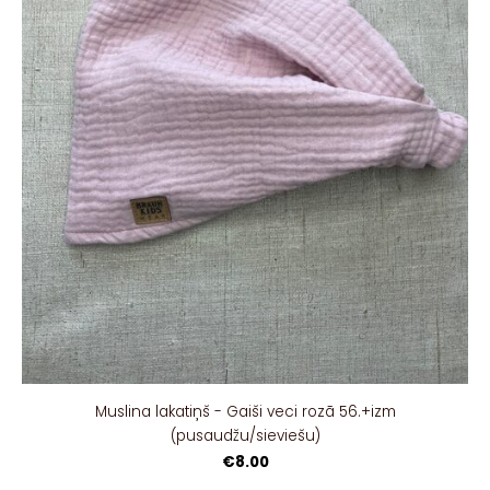
Muslina lakatiņš - Gaiši veci rozā 56.+izm
(pusaudžu/sieviešu)
€8.00