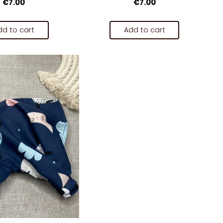
€7.00
€7.00
dd to cart
Add to cart