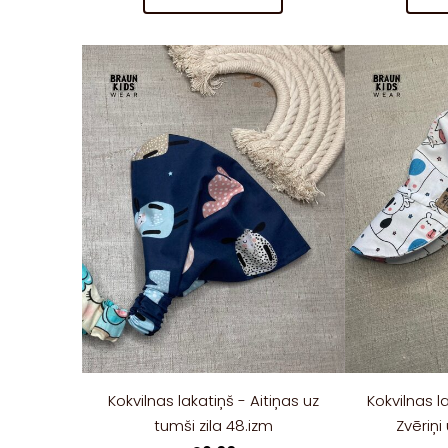
Kokvilnas lakatiņš - Aitiņas uz
Kokvilnas l
tumši zila 48.izm
Zvēriņi