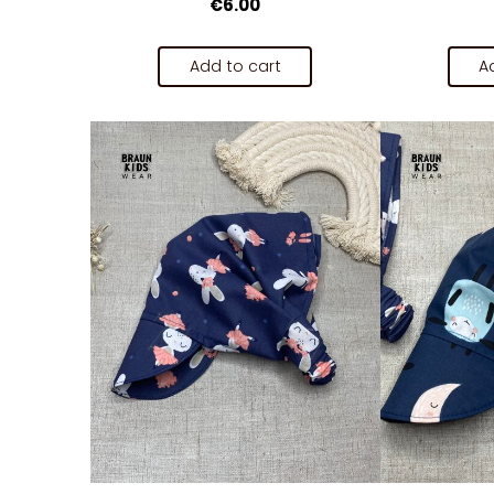
€6.00
Add to cart
A