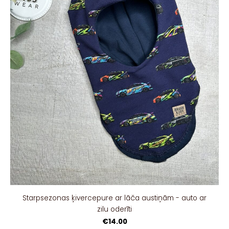
Starpsezonas ķivercepure ar lāča austiņām - auto ar
zilu oderīti
€14.00