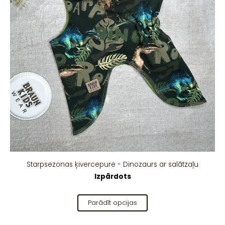
Starpsezonas ķivercepure - Dinozaurs ar salātzaļu
Izpārdots
Parādīt opcijas