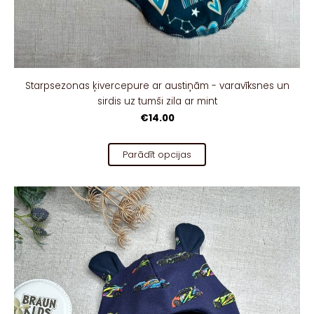
Starpsezonas ķivercepure ar austiņām - varavīksnes un
sirdis uz tumši zila ar mint
€14.00
Parādīt opcijas