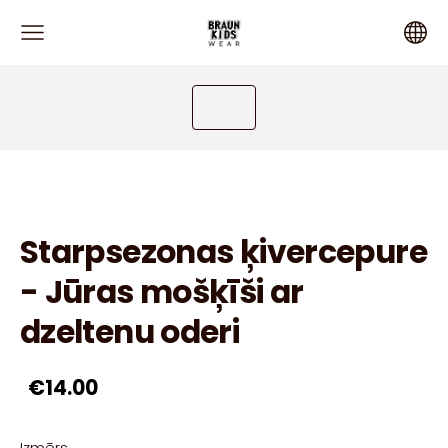
Starpsezonas ķivercepure
- Jūras mošķīši ar
dzeltenu oderi
€14.00
Izmērs