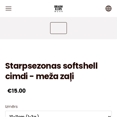
Starpsezonas softshell
cimdi - meža zaļi
€15.00
Izmērs