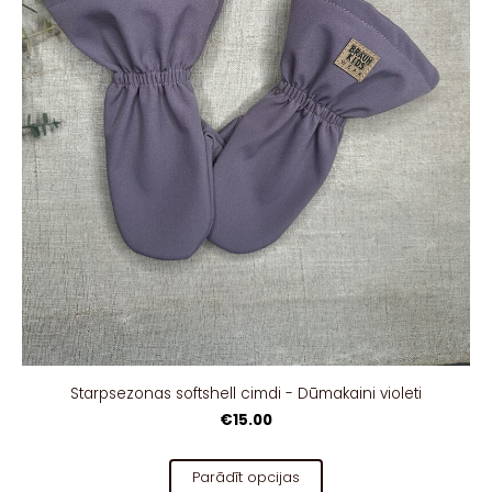
Starpsezonas softshell cimdi - Dūmakaini violeti
€15.00
Parādīt opcijas