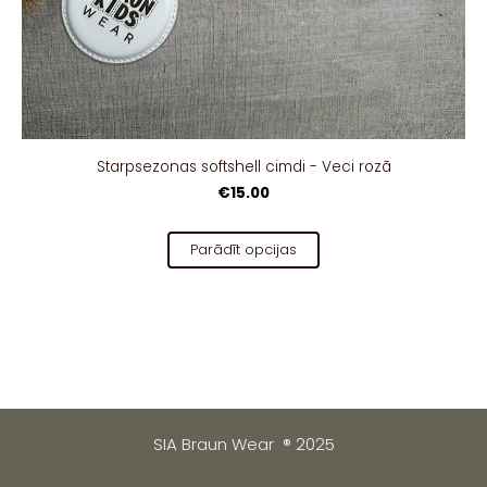
Starpsezonas softshell cimdi - Veci rozā
€15.00
Parādīt opcijas
SIA Braun Wear ® 2025