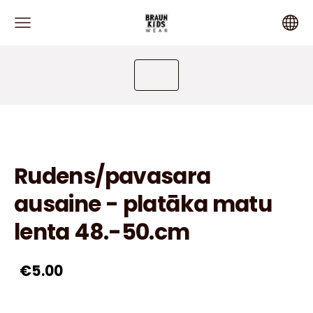
Rudens/pavasara
ausaine - platāka matu
lenta 48.-50.cm
€5.00