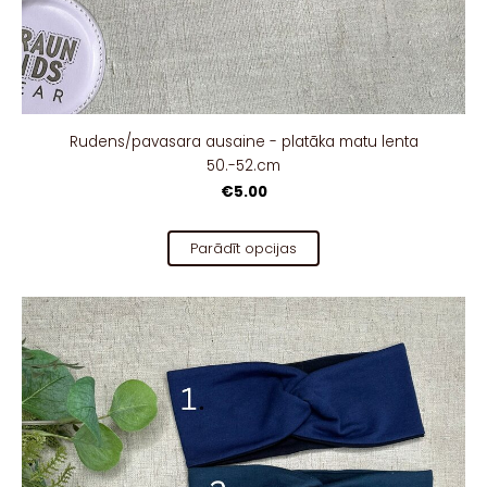
Rudens/pavasara ausaine - platāka matu lenta
50.-52.cm
€5.00
Parādīt opcijas