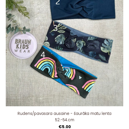
Rudens/pavasara ausaine - šaurāka matu lenta
52.-54.cm
€5.00